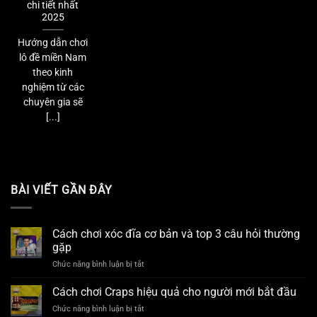
chi tiết nhất
2025
Hướng dẫn chơi
lô đề miền Nam
theo kinh
nghiệm từ các
chuyên gia sẽ
[...]
BÀI VIẾT GẦN ĐÂY
Cách chơi xóc đĩa cơ bản và top 3 câu hỏi thường
gặp
Chức năng bình luận bị tắt
ở
Cách
chơi
Cách chơi Craps hiệu quả cho người mới bắt đầu
xóc
Chức năng bình luận bị tắt
ở
đĩa