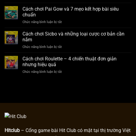
Cách
cơ
chơi
Cách chơi Pai Gow và 7 mẹo kết hợp bài siêu
bản
Craps
và
chuẩn
hiệu
top
Chức năng bình luận bị tắt
ở
quả
3
Cách
cho
câu
chơi
người
Cách chơi Sicbo và những loại cược cơ bản cần
hỏi
Pai
mới
nắm
thường
Gow
bắt
gặp
Chức năng bình luận bị tắt
ở
và
đầu
Cách
7
chơi
Cách chơi Roulette – 4 chiến thuật đơn giản
mẹo
Sicbo
kết
nhưng hiệu quả
và
hợp
Chức năng bình luận bị tắt
ở
những
bài
Cách
loại
siêu
chơi
cược
chuẩn
Roulette
cơ
–
bản
4
cần
chiến
nắm
thuật
đơn
giản
nhưng
hiệu
Hitclub
– Cổng game bài Hit Club có mặt tại thị trường Việt
quả