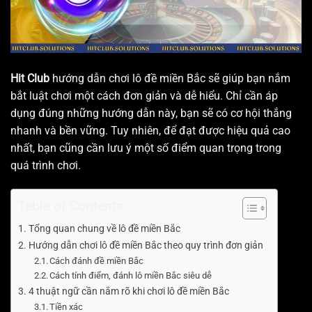
Hit Club
hướng dẫn chơi lô đề miền Bắc sẽ giúp bạn nắm
bắt luật chơi một cách đơn giản và dễ hiểu. Chỉ cần áp
dụng đúng những hướng dẫn này, bạn sẽ có cơ hội thắng
nhanh và bền vững. Tuy nhiên, để đạt được hiệu quả cao
nhất, bạn cũng cần lưu ý một số điểm quan trọng trong
quá trình chơi.
Table of Contents
Tổng quan chung về lô đề miền Bắc
Hướng dẫn chơi lô đề miền Bắc theo quy trình đơn giản
Cách đánh đề miền Bắc
Cách tính điểm, đánh lô miền Bắc siêu dễ
4 thuật ngữ cần nắm rõ khi chơi lô đề miền Bắc
Tiền xác