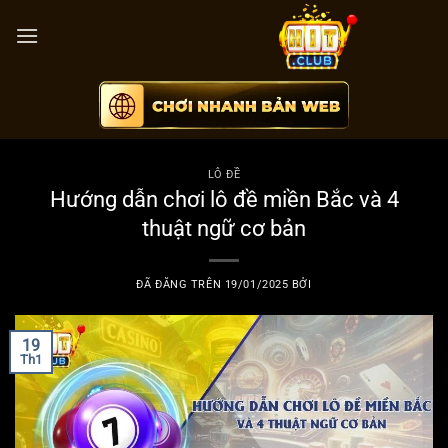
Chuyển
đến
nội
dung
LÔ ĐỀ
Hướng dẫn chơi lô đề miền Bắc và 4
thuật ngữ cơ bản
ĐÃ ĐĂNG TRÊN
19/01/2025
BỞI
19
Th1