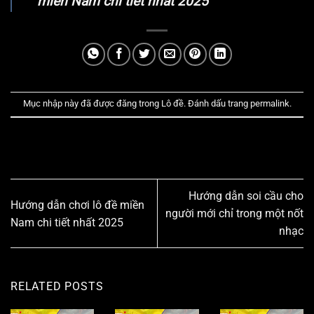
miền Nam chi tiết nhất 2025
Mục nhập này đã được đăng trong
Lô đề
. Đánh dấu trang
permalink
.
Hướng dẫn soi cầu cho
Hướng dẫn chơi lô đề miền
người mới chỉ trong một nốt
Nam chi tiết nhất 2025
nhạc
RELATED POSTS