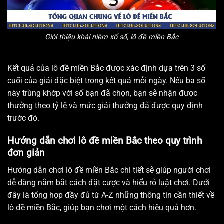
Giới thiệu khái niệm xổ số, lô đề miền Bắc
Kết quả của lô đề miền Bắc được xác định dựa trên 3 số
cuối của giải đặc biệt trong kết quả mỗi ngày. Nếu ba số
này trùng khớp với số bạn đã chọn, bạn sẽ nhận được
thưởng theo tỷ lệ và mức giải thưởng đã được quy định
trước đó.
Hướng dẫn chơi lô đề miền Bắc theo quy trình
đơn giản
Hướng dẫn chơi lô đề miền Bắc chi tiết sẽ giúp người chơi
dễ dàng nắm bắt cách đặt cược và hiểu rõ luật chơi. Dưới
đây là tổng hợp đầy đủ từ A-Z những thông tin cần thiết về
lô đề miền Bắc, giúp bạn chơi một cách hiệu quả hơn.