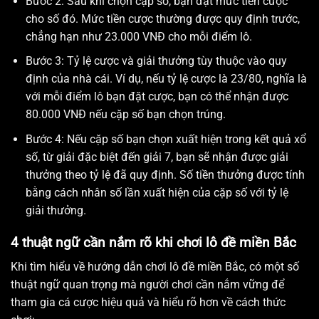
Bước 2: Sau khi chọn cặp số, bạn đặt mức tiền cược
cho số đó. Mức tiền cược thường được quy định trước,
chẳng hạn như 23.000 VNĐ cho mỗi điểm lô.
Bước 3: Tỷ lệ cược và giải thưởng tùy thuộc vào quy
định của nhà cái. Ví dụ, nếu tỷ lệ cược là 23/80, nghĩa là
với mỗi điểm lô bạn đặt cược, bạn có thể nhận được
80.000 VNĐ nếu cặp số bạn chọn trúng.
Bước 4: Nếu cặp số bạn chọn xuất hiện trong kết quả xổ
số, từ giải đặc biệt đến giải 7, bạn sẽ nhận được giải
thưởng theo tỷ lệ đã quy định. Số tiền thưởng được tính
bằng cách nhân số lần xuất hiện của cặp số với tỷ lệ
giải thưởng.
4 thuật ngữ cần nắm rõ khi chơi lô đề miền Bắc
Khi tìm hiểu về hướng dẫn chơi lô đề miền Bắc, có một số
thuật ngữ quan trọng mà người chơi cần nắm vững để
tham gia cá cược hiệu quả và hiểu rõ hơn về cách thức