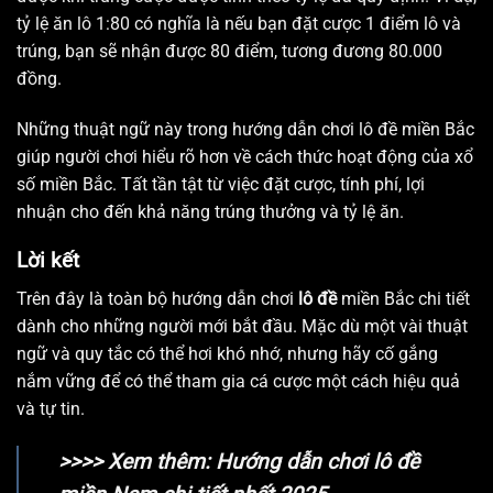
tỷ lệ ăn lô 1:80 có nghĩa là nếu bạn đặt cược 1 điểm lô và
trúng, bạn sẽ nhận được 80 điểm, tương đương 80.000
đồng.
Những thuật ngữ này trong hướng dẫn chơi lô đề miền Bắc
giúp người chơi hiểu rõ hơn về cách thức hoạt động của xổ
số miền Bắc. Tất tần tật từ việc đặt cược, tính phí, lợi
nhuận cho đến khả năng trúng thưởng và tỷ lệ ăn.
Lời kết
Trên đây là toàn bộ hướng dẫn chơi
lô đề
miền Bắc chi tiết
dành cho những người mới bắt đầu. Mặc dù một vài thuật
ngữ và quy tắc có thể hơi khó nhớ, nhưng hãy cố gắng
nắm vững để có thể tham gia cá cược một cách hiệu quả
và tự tin.
>>>> Xem thêm:
Hướng dẫn chơi lô đề