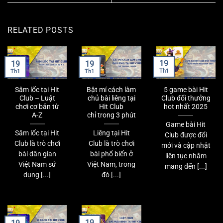
RELATED POSTS
19
19
19
Th1
Th1
Th1
Sâm lốc tại Hit
Bật mí cách làm
5 game bài Hit
Club – Luật
chủ bài liêng tại
Club đổi thưởng
chơi cơ bản từ
Hit Club
hot nhất 2025
A-Z
chỉ trong 3 phút
Game bài Hit
Sâm lốc tại Hit
Liêng tại Hit
Club được đổi
Club là trò chơi
Club là trò chơi
mới và cập nhật
bài dân gian
bài phổ biến ở
liên tục nhằm
Việt Nam sử
Việt Nam, trong
mang đến [...]
dụng [...]
đó [...]
19