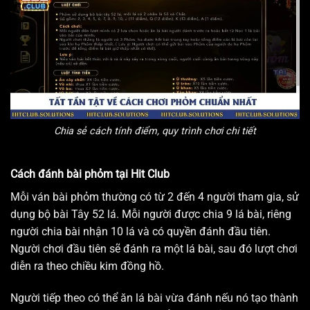
Chia sẻ cách tính điểm, quy trình chơi chi tiết
Cách đánh bài phỏm tại Hit Club
Mỗi ván bài phỏm thường có từ 2 đến 4 người tham gia, sử
dụng bộ bài Tây 52 lá. Mỗi người được chia 9 lá bài, riêng
người chia bài nhận 10 lá và có quyền đánh đầu tiên.
Người chơi đầu tiên sẽ đánh ra một lá bài, sau đó lượt chơi
diễn ra theo chiều kim đồng hồ.
Người tiếp theo có thể ăn lá bài vừa đánh nếu nó tạo thành